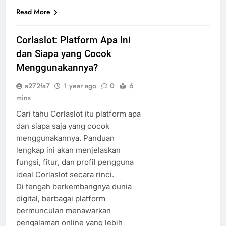
Read More
Corlaslot: Platform Apa Ini
dan Siapa yang Cocok
Menggunakannya?
a272fa7
1 year ago
0
6
mins
Cari tahu Corlaslot itu platform apa
dan siapa saja yang cocok
menggunakannya. Panduan
lengkap ini akan menjelaskan
fungsi, fitur, dan profil pengguna
ideal Corlaslot secara rinci.
Di tengah berkembangnya dunia
digital, berbagai platform
bermunculan menawarkan
pengalaman online yang lebih