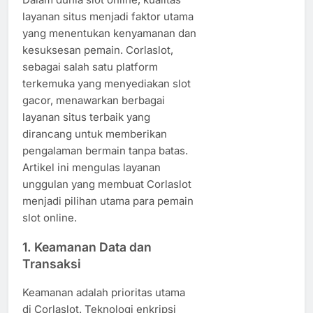
layanan situs menjadi faktor utama
yang menentukan kenyamanan dan
kesuksesan pemain. Corlaslot,
sebagai salah satu platform
terkemuka yang menyediakan slot
gacor, menawarkan berbagai
layanan situs terbaik yang
dirancang untuk memberikan
pengalaman bermain tanpa batas.
Artikel ini mengulas layanan
unggulan yang membuat Corlaslot
menjadi pilihan utama para pemain
slot online.
1. Keamanan Data dan
Transaksi
Keamanan adalah prioritas utama
di Corlaslot. Teknologi enkripsi