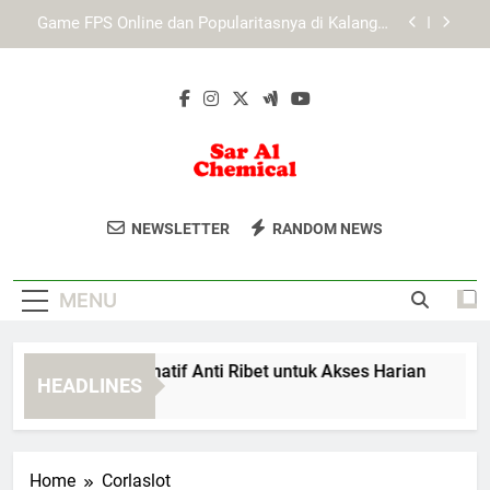
Skip
Panduan Login Tiara4D untuk Pengalaman
to
Pengguna yang Lebih Nyaman
content
Masa Depan Game Online dengan Dukungan
Artificial Intelligence: Era Baru Pengalaman
Gaming Interaktif
LAE138 Link Alternatif Anti Ribet untuk Akses
Harian
Game FPS Online dan Popularitasnya di Kalangan
Gamer: Genre Kompetitif yang Tak Pernah Mati
Sar Al Chemical
Temukan Produk Kimia Berkualitas
Panduan Login Tiara4D untuk Pengalaman
NEWSLETTER
RANDOM NEWS
Pengguna yang Lebih Nyaman
Untuk Kebutuhan Industri Di Sar Al
Masa Depan Game Online dengan Dukungan
Chemical.
Artificial Intelligence: Era Baru Pengalaman
MENU
Gaming Interaktif
E138 Link Alternatif Anti Ribet untuk Akses Harian
Game 
HEADLINES
onths Ago
4 Mont
Home
Corlaslot