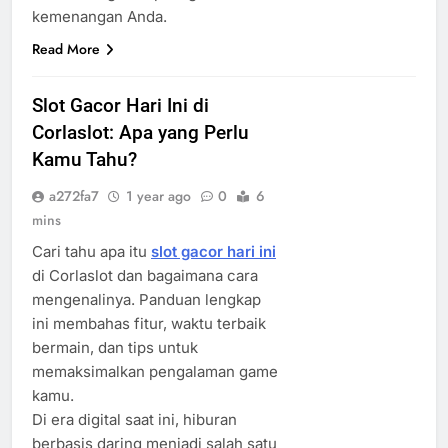
kemenangan Anda.
Read More
Slot Gacor Hari Ini di
Corlaslot: Apa yang Perlu
Kamu Tahu?
a272fa7
1 year ago
0
6
mins
Cari tahu apa itu
slot gacor hari ini
di Corlaslot dan bagaimana cara
mengenalinya. Panduan lengkap
ini membahas fitur, waktu terbaik
bermain, dan tips untuk
memaksimalkan pengalaman game
kamu.
Di era digital saat ini, hiburan
berbasis daring menjadi salah satu