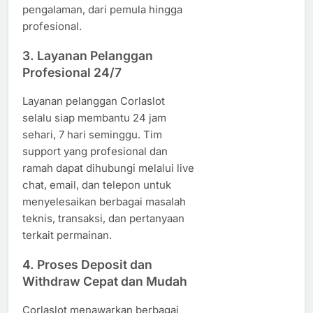
pengalaman, dari pemula hingga
profesional.
3. Layanan Pelanggan
Profesional 24/7
Layanan pelanggan Corlaslot
selalu siap membantu 24 jam
sehari, 7 hari seminggu. Tim
support yang profesional dan
ramah dapat dihubungi melalui live
chat, email, dan telepon untuk
menyelesaikan berbagai masalah
teknis, transaksi, dan pertanyaan
terkait permainan.
4. Proses Deposit dan
Withdraw Cepat dan Mudah
Corlaslot menawarkan berbagai