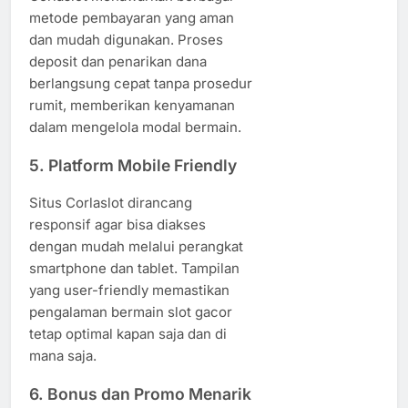
metode pembayaran yang aman
dan mudah digunakan. Proses
deposit dan penarikan dana
berlangsung cepat tanpa prosedur
rumit, memberikan kenyamanan
dalam mengelola modal bermain.
5. Platform Mobile Friendly
Situs Corlaslot dirancang
responsif agar bisa diakses
dengan mudah melalui perangkat
smartphone dan tablet. Tampilan
yang user-friendly memastikan
pengalaman bermain slot gacor
tetap optimal kapan saja dan di
mana saja.
6. Bonus dan Promo Menarik