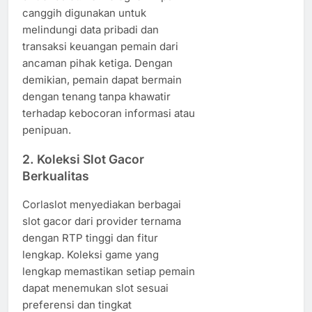
canggih digunakan untuk
melindungi data pribadi dan
transaksi keuangan pemain dari
ancaman pihak ketiga. Dengan
demikian, pemain dapat bermain
dengan tenang tanpa khawatir
terhadap kebocoran informasi atau
penipuan.
2. Koleksi Slot Gacor
Berkualitas
Corlaslot menyediakan berbagai
slot gacor dari provider ternama
dengan RTP tinggi dan fitur
lengkap. Koleksi game yang
lengkap memastikan setiap pemain
dapat menemukan slot sesuai
preferensi dan tingkat