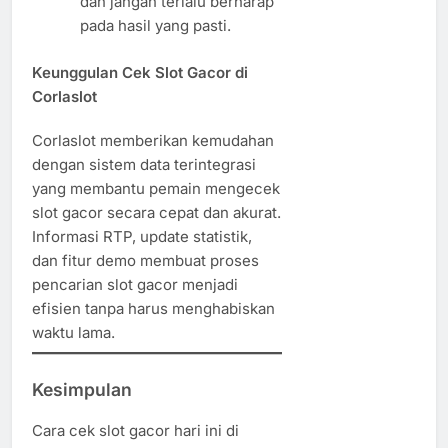
dan jangan terlalu berharap
pada hasil yang pasti.
Keunggulan Cek Slot Gacor di
Corlaslot
Corlaslot memberikan kemudahan
dengan sistem data terintegrasi
yang membantu pemain mengecek
slot gacor secara cepat dan akurat.
Informasi RTP, update statistik,
dan fitur demo membuat proses
pencarian slot gacor menjadi
efisien tanpa harus menghabiskan
waktu lama.
Kesimpulan
Cara cek slot gacor hari ini di