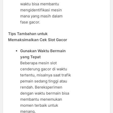
waktu bisa membantu
mengidentifikasi mesin
mana yang masih dalam
fase gacor.
Tips Tambahan untuk
Memaksimalkan Cek Slot Gacor
Gunakan Waktu Bermain
yang Tepat
Beberapa mesin slot
cenderung gacor di waktu
tertentu, misalnya saat trafik
pemain sedang tinggi atau
rendah. Bereksperimen
dengan waktu bermain bisa
membantu menemukan
momen terbaik untuk
menang.