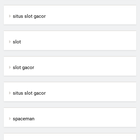
situs slot gacor
slot
slot gacor
situs slot gacor
spaceman