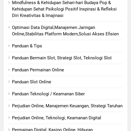
Mindfulness & Kehidupan Sehari-hari Budaya Pop &
Kehidupan Sehat Psikologi Positif Inspirasi & Refleksi
Diri Kreativitas & Imajinasi
Optimasi Data Digital,Manajemen Jaringan
Online,Stabilitas Platform Modern,Solusi Akses Efisien
Panduan & Tips
Panduan Bermain Slot, Strategi Slot, Teknologi Slot
Panduan Permainan Online
Panduan Slot Online
Panduan Teknologi / Keamanan Siber
Perjudian Online, Manajemen Keuangan, Strategi Taruhan
Perjudian Online, Teknologi, Keamanan Digital
Permainan Digital, Kasino Online, Hiburan