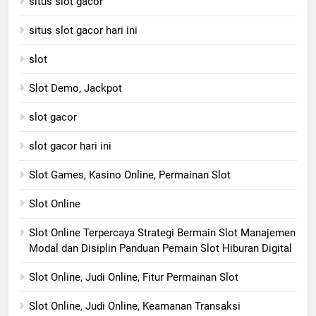
situs slot gacor
situs slot gacor hari ini
slot
Slot Demo, Jackpot
slot gacor
slot gacor hari ini
Slot Games, Kasino Online, Permainan Slot
Slot Online
Slot Online Terpercaya Strategi Bermain Slot Manajemen
Modal dan Disiplin Panduan Pemain Slot Hiburan Digital
Slot Online, Judi Online, Fitur Permainan Slot
Slot Online, Judi Online, Keamanan Transaksi