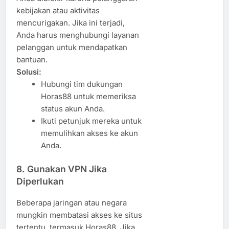
kebijakan atau aktivitas
mencurigakan. Jika ini terjadi,
Anda harus menghubungi layanan
pelanggan untuk mendapatkan
bantuan.
Solusi:
Hubungi tim dukungan
Horas88 untuk memeriksa
status akun Anda.
Ikuti petunjuk mereka untuk
memulihkan akses ke akun
Anda.
8. Gunakan VPN Jika
Diperlukan
Beberapa jaringan atau negara
mungkin membatasi akses ke situs
tertentu, termasuk Horas88. Jika