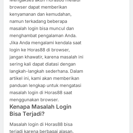
browser dapat memberikan
kenyamanan dan kemudahan,
namun terkadang beberapa
masalah login bisa muncul dan
menghambat pengalaman Anda.
Jika Anda mengalami kendala saat
login ke Horas88 di browser,
jangan khawatir, karena masalah ini
sering kali dapat diatasi dengan
langkah-langkah sederhana. Dalam
artikel ini, kami akan memberikan
panduan lengkap untuk mengatasi
masalah login di Horas88 saat
menggunakan browser.
Kenapa Masalah Login
Bisa Terjadi?
Masalah login di Horas88 bisa
terjadi karena berbagai alasan.