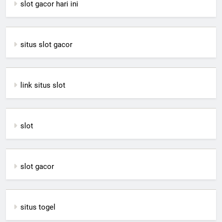
slot gacor hari ini
situs slot gacor
link situs slot
slot
slot gacor
situs togel