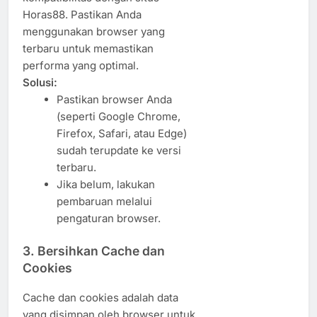
Horas88. Pastikan Anda
menggunakan browser yang
terbaru untuk memastikan
performa yang optimal.
Solusi:
Pastikan browser Anda
(seperti Google Chrome,
Firefox, Safari, atau Edge)
sudah terupdate ke versi
terbaru.
Jika belum, lakukan
pembaruan melalui
pengaturan browser.
3. Bersihkan Cache dan
Cookies
Cache dan cookies adalah data
yang disimpan oleh browser untuk