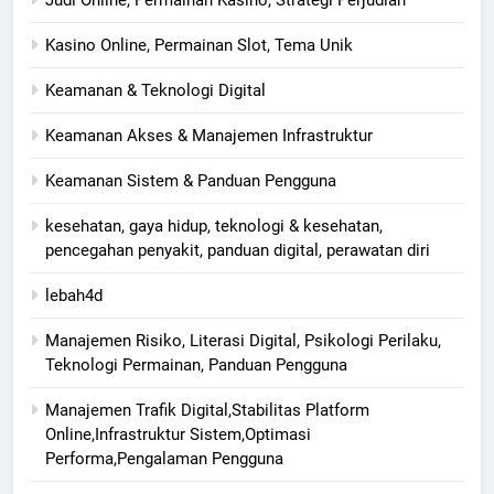
Judi Online, Permainan Kasino, Strategi Perjudian
Kasino Online, Permainan Slot, Tema Unik
Keamanan & Teknologi Digital
Keamanan Akses & Manajemen Infrastruktur
Keamanan Sistem & Panduan Pengguna
kesehatan, gaya hidup, teknologi & kesehatan,
pencegahan penyakit, panduan digital, perawatan diri
lebah4d
Manajemen Risiko, Literasi Digital, Psikologi Perilaku,
Teknologi Permainan, Panduan Pengguna
Manajemen Trafik Digital,Stabilitas Platform
Online,Infrastruktur Sistem,Optimasi
Performa,Pengalaman Pengguna