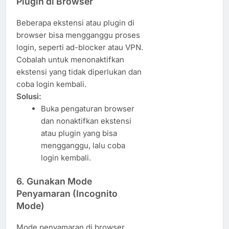
Plugin di Browser
Beberapa ekstensi atau plugin di
browser bisa mengganggu proses
login, seperti ad-blocker atau VPN.
Cobalah untuk menonaktifkan
ekstensi yang tidak diperlukan dan
coba login kembali.
Solusi:
Buka pengaturan browser
dan nonaktifkan ekstensi
atau plugin yang bisa
mengganggu, lalu coba
login kembali.
6. Gunakan Mode
Penyamaran (Incognito
Mode)
Mode penyamaran di browser