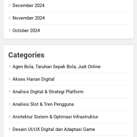
December 2024
November 2024
October 2024
Categories
Agen Bola, Taruhan Sepak Bola, Judi Online
Akses Harian Digital
Analisis Digital & Strategi Platform
Analisis Slot & Tren Pengguna
Arsitektur Sistem & Optimasi Infrastruktur
Desain UI/UX Digital dan Adaptasi Game