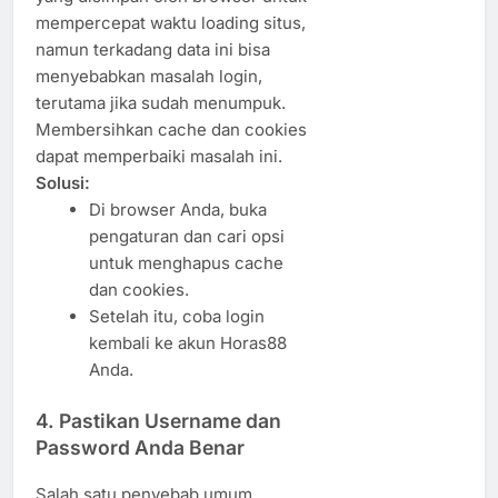
mempercepat waktu loading situs,
namun terkadang data ini bisa
menyebabkan masalah login,
terutama jika sudah menumpuk.
Membersihkan cache dan cookies
dapat memperbaiki masalah ini.
Solusi:
Di browser Anda, buka
pengaturan dan cari opsi
untuk menghapus cache
dan cookies.
Setelah itu, coba login
kembali ke akun Horas88
Anda.
4. Pastikan Username dan
Password Anda Benar
Salah satu penyebab umum