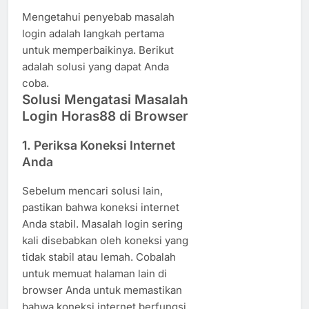
Mengetahui penyebab masalah
login adalah langkah pertama
untuk memperbaikinya. Berikut
adalah solusi yang dapat Anda
coba.
Solusi Mengatasi Masalah
Login Horas88 di Browser
1. Periksa Koneksi Internet
Anda
Sebelum mencari solusi lain,
pastikan bahwa koneksi internet
Anda stabil. Masalah login sering
kali disebabkan oleh koneksi yang
tidak stabil atau lemah. Cobalah
untuk memuat halaman lain di
browser Anda untuk memastikan
bahwa koneksi internet berfungsi