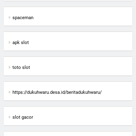
spaceman
apk slot
toto slot
https://dukuhwaru.desa.id/beritadukuhwaru/
slot gacor