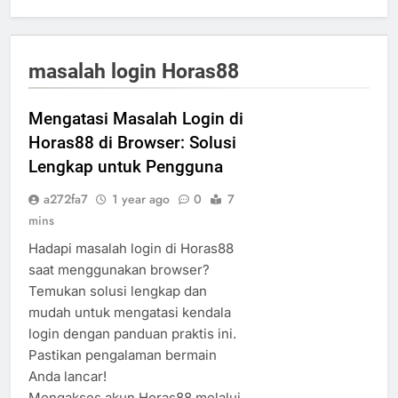
masalah login Horas88
Mengatasi Masalah Login di
Horas88 di Browser: Solusi
Lengkap untuk Pengguna
a272fa7
1 year ago
0
7
mins
Hadapi masalah login di Horas88
saat menggunakan browser?
Temukan solusi lengkap dan
mudah untuk mengatasi kendala
login dengan panduan praktis ini.
Pastikan pengalaman bermain
Anda lancar!
Mengakses akun Horas88 melalui